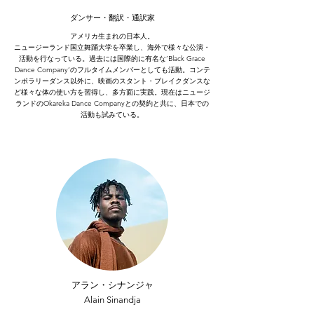
ダンサー・翻訳・通訳家
アメリカ生まれの日本人。
ニュージーランド国立舞踊大学を卒業し、海外で様々な公演・
活動を行なっている。過去には国際的に有名な’Black Grace
Dance Company’のフルタイムメンバーとしても活動。コンテ
ンポラリーダンス以外に、映画のスタント・ブレイクダンスな
ど様々な体の使い方を習得し、多方面に実践。現在はニュージ
ランドのOkareka Dance Companyとの契約と共に、日本での
活動も試みている。
アラン・シナンジャ
​Alain Sinandja