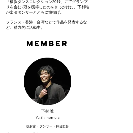
「横浜ダンスコレクション2019」にてグランプ
リを含む2冠を獲得したのをきっかけに、下村唯
が出演ダンサーとともに旗揚げ。
フランス・香港・台湾などで作品を発表するな
ど、精力的に活動中。
​member
下村 唯
Yu Shimomura
​振付家・ダンサー・舞台監督